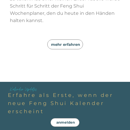
Schritt für Schritt der Feng Shui
Wochenplaner, den du heute in den Händen
halten kannst.
mehr erfahren
Kalender Updates
Erfahre als Erste, wenn der
neue Feng Shui Kalender
erscheint
anmelden