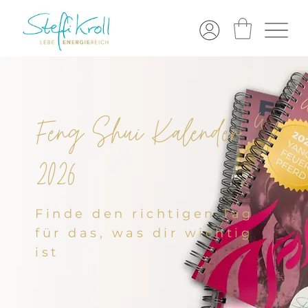
Feng Shui Kalender
2026
Finde den richtigen Tag
für das, was dir wichtig
ist