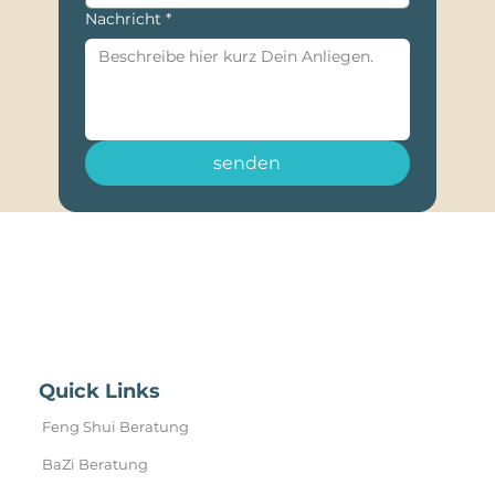
Nachricht
*
senden
Quick Links
Feng Shui Beratung
BaZi Beratung