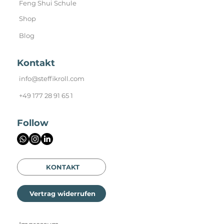
Feng Shui Schule
Shop
Blog
Kontakt
info@steffikroll.com
+49 177 28 91 65 1
Follow
KONTAKT
Vertrag widerrufen