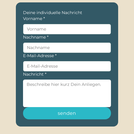
Deine individuelle Nachricht
Vorname
*
Nachname
*
E-Mail-Adresse
*
Nachricht
*
senden