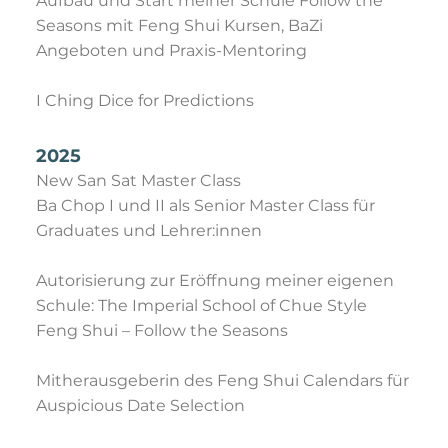
Aufbau und Start meiner Schule Follow the
Seasons mit Feng Shui Kursen, BaZi
Angeboten und Praxis-Mentoring
I Ching Dice for Predictions
2025
New San Sat Master Class
Ba Chop I und II als Senior Master Class für
Graduates und Lehrer:innen
Autorisierung zur Eröffnung meiner eigenen
Schule: The Imperial School of Chue Style
Feng Shui – Follow the Seasons
Mitherausgeberin des Feng Shui Calendars für
Auspicious Date Selection