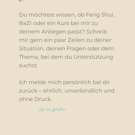
kann jederzeit auf meine Lehrerinnen und
verstandener Emanzipation herauszufinden.
Kolleginnen zugehen. Es fühlt sich oft fast
Für mich ist Yin nicht weniger wert als Yang.
Du möchtest wissen, ob Feng Shui,
wie Familie an: Wer Hilfe braucht, bekommt
Erst wenn beides seinen Platz hat, werden
Unterstützung. Genau diesen Geist möchte
BaZi oder ein Kurs bei mir zu
wir vollständig.
ich auch in meinem eigenen Mentoring
deinem Anliegen passt? Schreib
weitergeben.
mir gern ein paar Zeilen zu deiner
Situation, deinen Fragen oder dem
Thema, bei dem du Unterstützung
suchst.
Ich melde mich persönlich bei dir
zurück – ehrlich, unverbindlich und
ohne Druck.
Lass uns sprechen