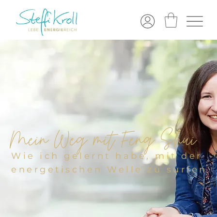
Mein Weg mit Feng Shui
Wie ich gelernt habe, mit der
energetischen Welle zu surfen