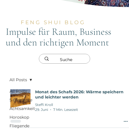
FENG SHUI BLOG
Impulse für Raum, Business
und den richtigen Moment
All Posts
All Posts
Monat des Schafs 2026: Wärme speichern
und leichter werden
5 Elemente
Steffi Kroll
Achtsamkeit
29. Juni
7 Min. Lesezeit
Horoskop
Fliegende