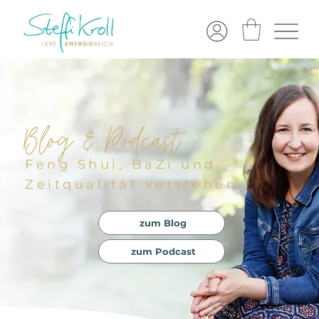
Blog & Podcast
Feng Shui, BaZi und
Zeitqualität verstehen
zum Blog
zum Podcast