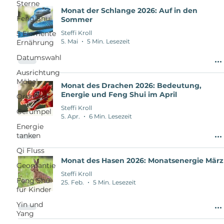
Sterne
Monat der Schlange 2026: Auf in den
Feng Shui
Sommer
5 Elemente
Steffi Kroll
5. Mai
5 Min. Lesezeit
Ernährung
Datumswahl
Ausrichtung
Möbel
Monat des Drachen 2026: Bedeutung,
Energie und Feng Shui im April
Ordnung
Steffi Kroll
Gerümpel
5. Apr.
6 Min. Lesezeit
Energie
tanken
Qi Fluss
Monat des Hasen 2026: Monatsenergie März
Geomantie
Steffi Kroll
Feng Shui
25. Feb.
5 Min. Lesezeit
für Kinder
Yin und
Yang