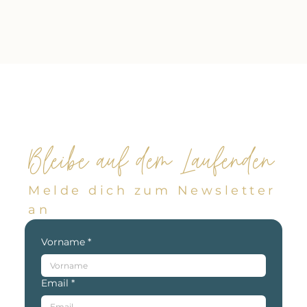
Bleibe auf dem Laufenden
Melde dich zum Newsletter
an
Vorname
*
Email
*