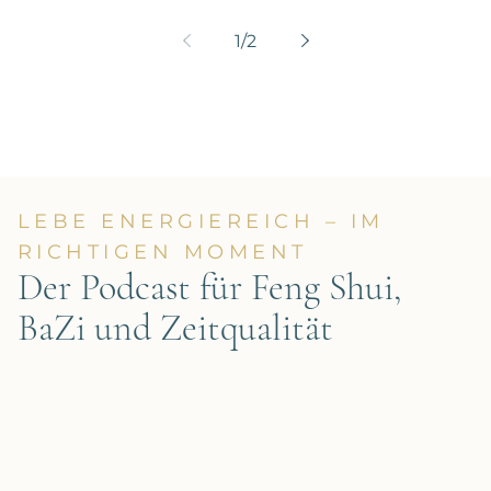
1
/
2
LEBE ENERGIEREICH – IM
RICHTIGEN MOMENT
Der Podcast für Feng Shui,
BaZi und Zeitqualität