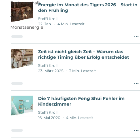
Partnerschaft
Energie im Monat des Tigers 2026 – Start in
den Frühling
Feng Shui
Tools
Steffi Kroll
22. Jan.
4 Min. Lesezeit
Monatsenergie
Zeit ist nicht gleich Zeit – Warum das
richtige Timing über Erfolg entscheidet
Steffi Kroll
23. März 2025
3 Min. Lesezeit
Die 7 häufigsten Feng Shui Fehler im
Kinderzimmer
Steffi Kroll
16. Mai 2020
4 Min. Lesezeit