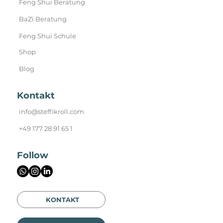
Feng Shui Beratung
BaZi Beratung
Feng Shui Schule
Shop
Blog
Kontakt
info@steffikroll.com
+49 177 28 91 65 1
Follow
KONTAKT